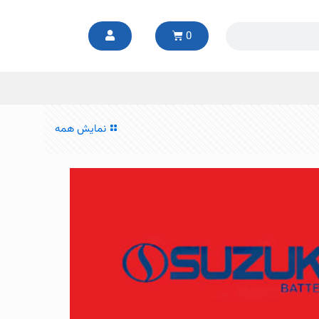
0
نمایش همه