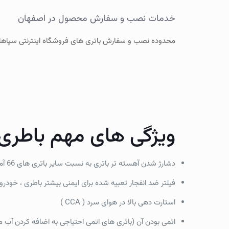
خدمات نصب و سفارش محصول در اصفهان
محدوده نصب و سفارش باتری های فروشگاه اینترنتی سپاها
ویژگی های مهم باطری 66 آمپر سوزوکی سپاهان 
دشارژ شدن آهسته تر باتری به نسبت سایر باتری های 66 آمپر اتمی ایرانی
فیلتر ضد انفجار تعبیه شده برای ایمنی بیشتر باطری ، خودرو
استارت دهی بالا در هوای سرد ( CCA )
اتمی بودن آن (باتری های اتمی احتیاجی به اضافه کردن آب مق