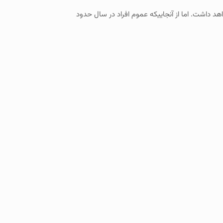
تری نیاز به تعویض خواهد داشت. اما از آنجاییکه عموم افراد در سال حدود