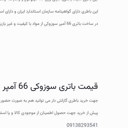
این باطری دارای گواهینامه سازمان استاندارد ایران و دارای استاندارد اروپا (en) و استاندارد ژاپن ( JIS ) دارای گواهینامه ها
در ساخت باتری 66 آمپر سوزوکی از مواد با کیفیت و غیر بازیافتی استفاده می شود که نتیجه ی آن، عمر طولانی تر و اطمینان بیشتر از کارکرد این برند است.
قیمت باتری سوزوکی 66 آمپر
جهت خرید باطری گارانتی دار می توانید هم به صورت حضوری 
پیش از خرید جهت حصول اطمینان از موجودی کالا و یا استف
09138293541