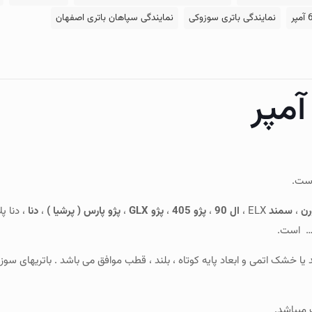
نمایندگی باتری سوزوکی
نمایندگی سپاهان باتری اصفهان
ن
،
سمند
ELX ،
ال 90
،
پژو 405
،
پژو GLX
،
پژو پارس ( پرشیا )
،
دنا
، دنا پ
 … است.