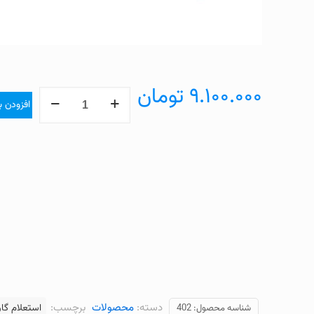
۹.۱۰۰.۰۰۰
تومان
افزودن ب
دسته:
محصولات
برچسب:
استعلام گار
شناسه محصول:
402