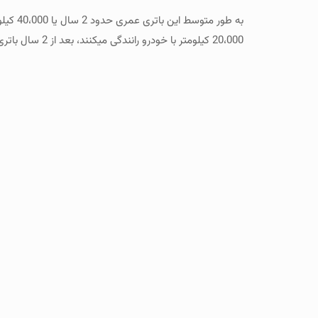
به طور
20،000 کیلومتر با خودرو رانندگی میکنند، بعد از 2 سال باتری نیاز به تعویض پیدا خواهد کرد.