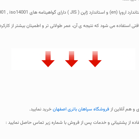
ی iso9001 , iso14001 است .
و هم آنلاین از
فروشگاه سپاهان باتری اصفهان
خرید نمایید.
اده از پشتیبانی و خدمات پس از فروش با شماره زیر تماس حاصل نمایید :