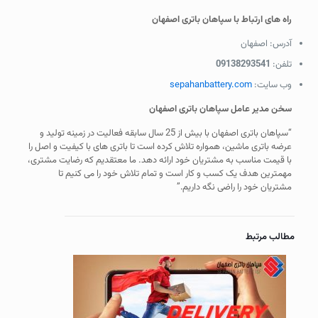
راه های ارتباط با سپاهان باتری اصفهان
آدرس: اصفهان
تلفن:
09138293541
وب سایت:
sepahanbattery.com
سخن مدیر عامل سپاهان باتری اصفهان
“سپاهان باتری اصفهان با بیش از 25 سال سابقه فعالیت در زمینه تولید و
عرضه باتری ماشین، همواره تلاش کرده است تا باتری های با کیفیت و اصل را
با قیمت مناسب به مشتریان خود ارائه دهد. ما معتقدیم که رضایت مشتری،
مهمترین هدف یک کسب و کار است و تمام تلاش خود را می کنیم تا
مشتریان خود را راضی نگه داریم.”
مطالب مرتبط