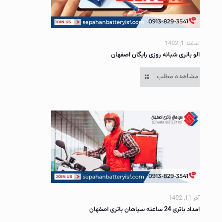
اسفند 1, 1402
الو باتری شبانه روزی رایگان اصفهان
مشاهده مطلب
آذر 11, 1402
امداد باتری 24 ساعته سپاهان باتری اصفهان