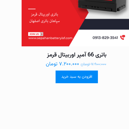
باتری 66 آمپر اوربیتال قرمز
۷.۲۰۰.۰۰۰
تومان
۷.۹۰۰.۰۰۰
تومان
افزودن به سبد خرید