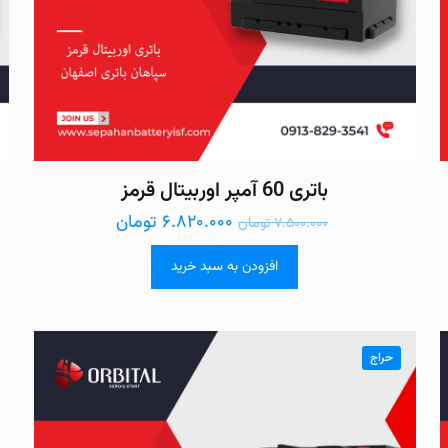
باتری 60 آمپر اوربیتال قرمز
۶.۸۲۰.۰۰۰
تومان
۷.۵۰۰.۰۰۰
تومان
افزودن به سبد خرید
حراج