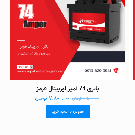
باتری 74 آمپر اوربیتال قرمز
۷.۸۰۰.۰۰۰
تومان
۸.۵۰۰.۰۰۰
تومان
افزودن به سبد خرید