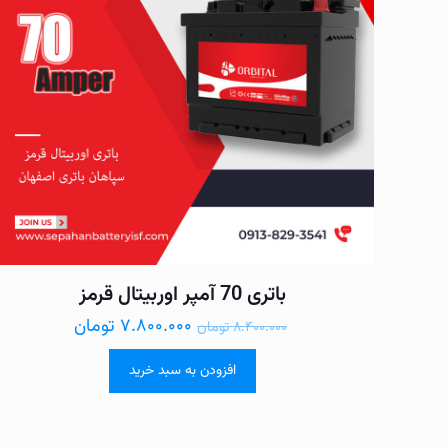
باتری 70 آمپر اوربیتال قرمز
۷.۸۰۰.۰۰۰
تومان
۸.۴۰۰.۰۰۰
تومان
افزودن به سبد خرید