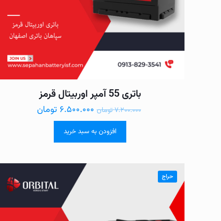
باتری 55 آمپر اوربیتال قرمز
۶.۵۰۰.۰۰۰
تومان
۷.۲۰۰.۰۰۰
تومان
افزودن به سبد خرید
حراج