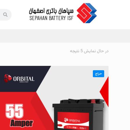
در حال نمایش 5 نتیجه
حراج